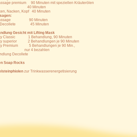
ssage premium 90 Minuten mit speziellen Kräuterölen
anga 40 Minuten
en, Nacken, Kopf 40 Minuten
sagen:
rmassage 90 Minuten
ls, Decollete 45 Minuten
dlung Gesicht mit Lifting Mask
assic 1 Behandlung, 90 Minuten
erior 2 Behandlungen je 90 Minuten
emium 5 Behandlungen je 90 Min.,
4 bezahlen
ndlung Decollete
fen Soap Rocks
elsteinphiolen
zur Trinkwasserenergetisierung