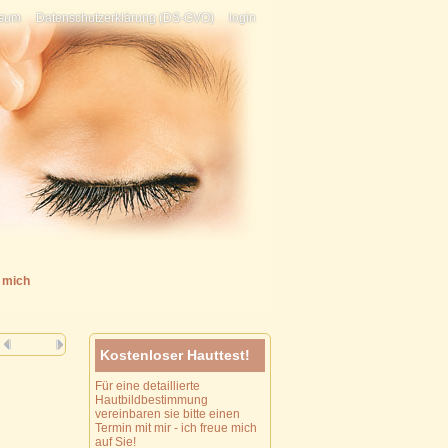
ssum
Datenschutzerklärung (DS-GVO)
login
 mich
Kostenloser Hauttest!
Für eine detaillierte
Hautbildbestimmung
vereinbaren sie bitte einen
Termin mit mir - ich freue mich
auf Sie!