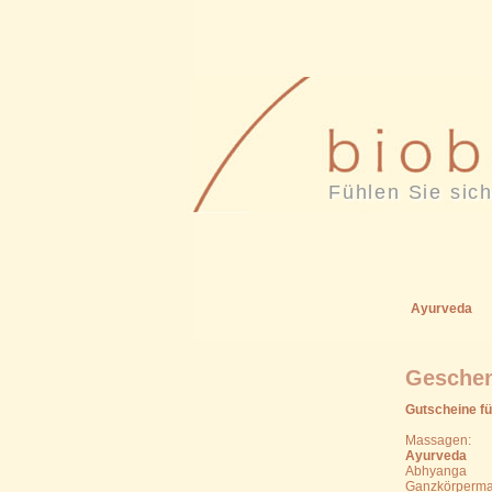
Fühlen Sie sich
Ayurveda
Geschenk
Gutscheine fü
Massagen:
Ayurveda
Abhyanga
Ganzkörperm