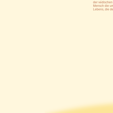
der vedischen 
Mensch die um
Lebens, die de