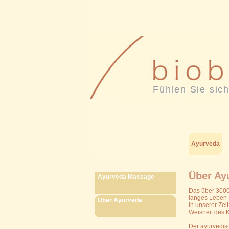
Fühlen Sie sich
Ayurveda
Über Ay
Ayurveda Massage
Das über 3000 
langes Leben s
Über Ayurveda
In unserer Zei
Weisheit des K
Der ayurvedisc