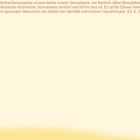
Betrachtungsweise unsere tiefste innere Seinsebene, ein Bereich stiller Bewußtheit
fassende kosmische Seinsebene berührt und mit ihr eins ist. Es ist die Ebene me
m gesunden Menschen ein Gefühl der Identität und inneren Ganzheit gibt. (Dr. E. S