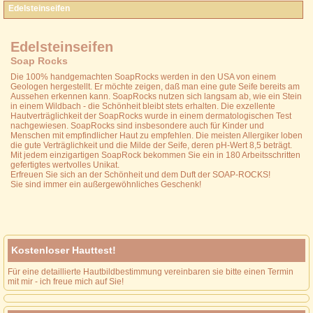
Edelsteinseifen
Edelsteinseifen
Soap Rocks
Die 100% handgemachten SoapRocks werden in den USA von einem
Geologen hergestellt. Er möchte zeigen, daß man eine gute Seife bereits am
Aussehen erkennen kann. SoapRocks nutzen sich langsam ab, wie ein Stein
in einem Wildbach - die Schönheit bleibt stets erhalten. Die exzellente
Hautverträglichkeit der SoapRocks wurde in einem dermatologischen Test
nachgewiesen. SoapRocks sind insbesondere auch für Kinder und
Menschen mit empfindlicher Haut zu empfehlen. Die meisten Allergiker loben
die gute Verträglichkeit und die Milde der Seife, deren pH-Wert 8,5 beträgt.
Mit jedem einzigartigen SoapRock bekommen Sie ein in 180 Arbeitsschritten
gefertigtes wertvolles Unikat.
Erfreuen Sie sich an der Schönheit und dem Duft der SOAP-ROCKS!
Sie sind immer ein außergewöhnliches Geschenk!
Kostenloser Hauttest!
Für eine detaillierte Hautbildbestimmung vereinbaren sie bitte einen Termin
mit mir - ich freue mich auf Sie!