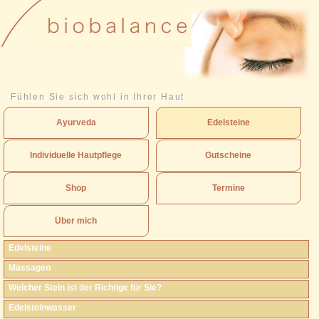
Fühlen Sie sich wohl in Ihrer Haut
Ayurveda
Edelsteine
Individuelle Hautpflege
Gutscheine
Shop
Termine
Über mich
Edelsteine
Massagen
Welcher Stein ist der Richtige für Sie?
Edelsteinwasser