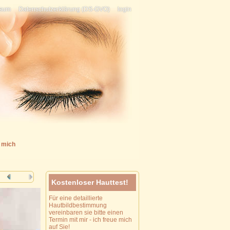
ssum
Datenschutzerklärung (DS-GVO)
login
 mich
Kostenloser Hauttest!
Für eine detaillierte
Hautbildbestimmung
vereinbaren sie bitte einen
Termin mit mir - ich freue mich
auf Sie!