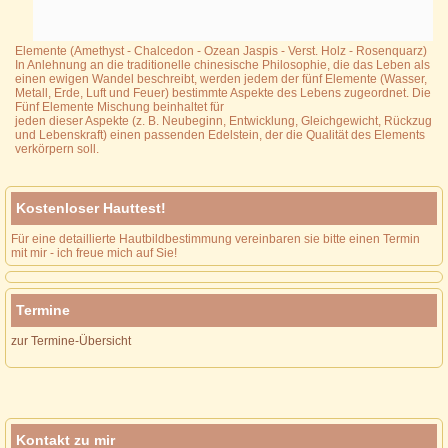
Elemente (Amethyst - Chalcedon - Ozean Jaspis - Verst. Holz - Rosenquarz)
In Anlehnung an die traditionelle chinesische Philosophie, die das Leben als
einen ewigen Wandel beschreibt, werden jedem der fünf Elemente (Wasser,
Metall, Erde, Luft und Feuer) bestimmte Aspekte des Lebens zugeordnet. Die
Fünf Elemente Mischung beinhaltet für
jeden dieser Aspekte (z. B. Neubeginn, Entwicklung, Gleichgewicht, Rückzug
und Lebenskraft) einen passenden Edelstein, der die Qualität des Elements
verkörpern soll.
Kostenloser Hauttest!
Für eine detaillierte Hautbildbestimmung vereinbaren sie bitte einen Termin
mit mir - ich freue mich auf Sie!
Termine
zur Termine-Übersicht
Kontakt zu mir