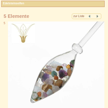
Edelsteinseifen
5 Elemente
zur Liste
5