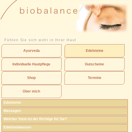
Fühlen Sie sich wohl in Ihrer Haut
Ayurveda
Edelsteine
Individuelle Hautpflege
Gutscheine
Shop
Termine
Über mich
Edelsteine
Massagen
Welcher Stein ist der Richtige für Sie?
Edelsteinwasser